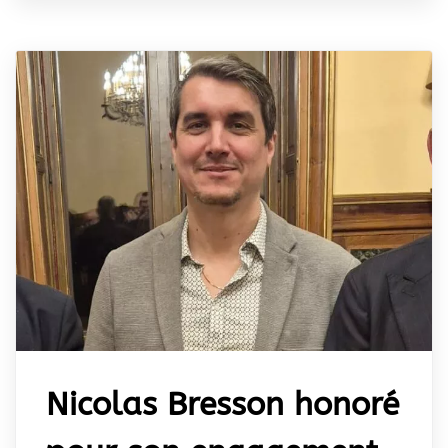
Nicolas Bresson honoré